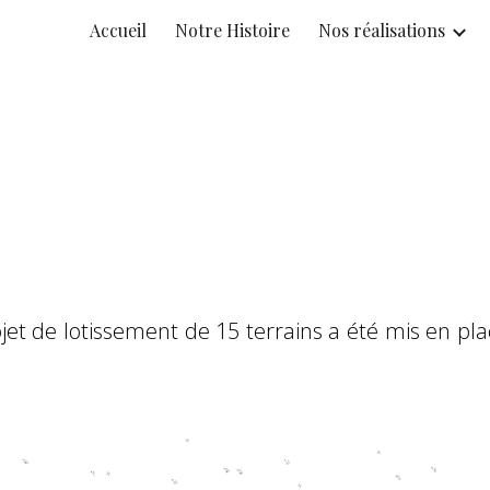
Accueil
Notre Histoire
Nos réalisations
ip to main content
Skip to navigat
t de lotissement de 15 terrains a été mis en pla