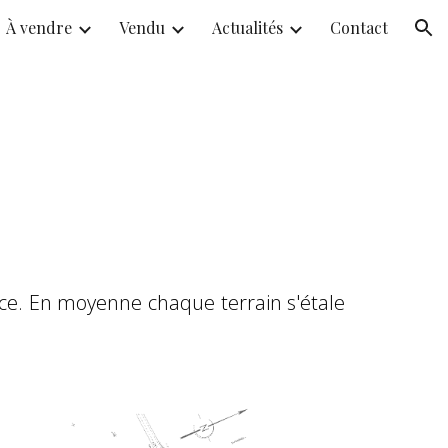
À vendre
Vendu
Actualités
Contact
ion
ce. En moyenne chaque terrain s'étale