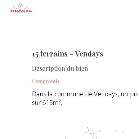
Sk
15 terrains
-
Vendays
Description du bien
Compromis
Dans la commune de Vendays, un proje
sur 615m².